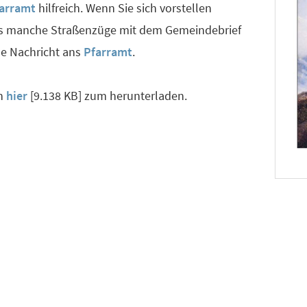
arramt
hilfreich. Wenn Sie sich vorstellen
s manche Straßenzüge mit dem Gemeindebrief
ine Nachricht ans
Pfarramt
.
on
hier
[9.138 KB] zum herunterladen.