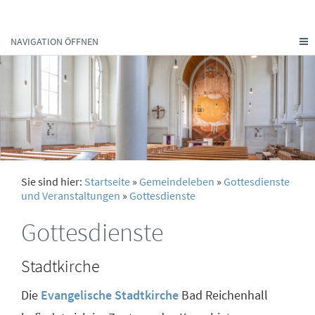
NAVIGATION ÖFFNEN
Sie sind hier:
Startseite
»
Gemeindeleben
»
Gottesdienste
und Veranstaltungen
»
Gottesdienste
Gottesdienste
Stadtkirche
Die
Evangelische Stadtkirche
Bad Reichenhall