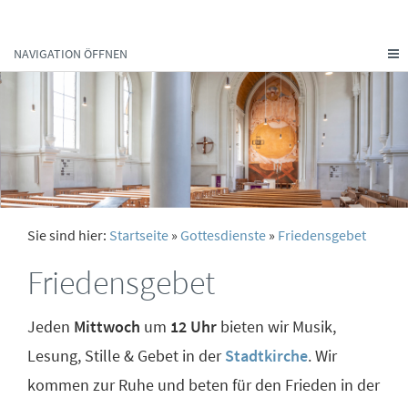
NAVIGATION ÖFFNEN
Sie sind hier:
Startseite
»
Gottesdienste
»
Friedensgebet
Friedensgebet
Jeden
Mittwoch
um
12 Uhr
bieten wir Musik,
Lesung, Stille & Gebet in der
Stadtkirche
. Wir
kommen zur Ruhe und beten für den Frieden in der