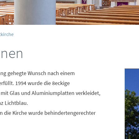
tkirche
nnen
lang gehegte Wunsch nach einem
füllt. 1994 wurde die 8eckige
 mit Glas und Aluminiumplatten verkleidet,
z Lichtblau.
n die Kirche wurde behindertengerechter