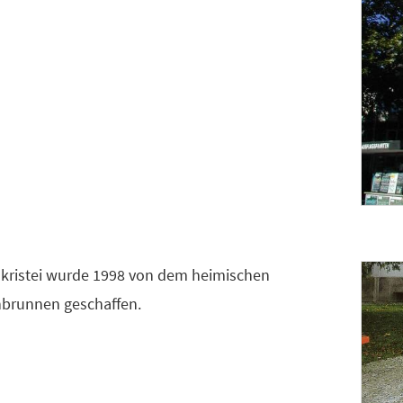
akristei wurde 1998 von dem heimischen
nbrunnen geschaffen.