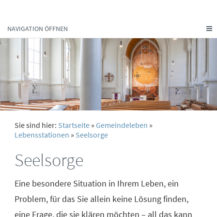
NAVIGATION ÖFFNEN
Sie sind hier:
Startseite
»
Gemeindeleben
»
Lebensstationen
»
Seelsorge
Seelsorge
Eine besondere Situation in Ihrem Leben, ein
Problem, für das Sie allein keine Lösung finden,
eine Frage, die sie klären möchten – all das kann