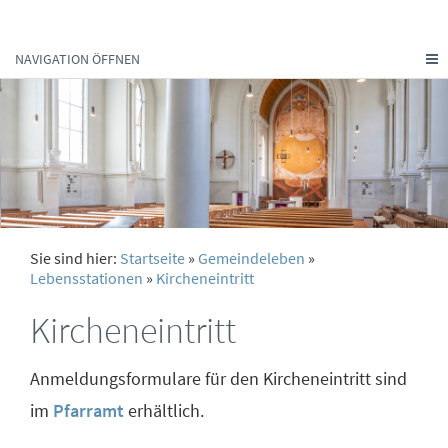
NAVIGATION ÖFFNEN
Sie sind hier:
Startseite
»
Gemeindeleben
»
Lebensstationen
»
Kircheneintritt
Kircheneintritt
Anmeldungsformulare für den Kircheneintritt sind
im
Pfarramt
erhältlich.